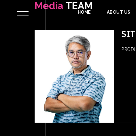
Media
TEAM
HOME
ABOUT US
SI
PRODU