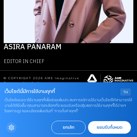
ASIRA PANARAM
EDITOR IN CHIEF
© COPYRIGHT 2026 AME Imaginative
×
Company Limited.
เว็บไซต์นี้มีการใช้งานคุกกี้
TH
เว็บไซต์ของเราใช้งานคุกกี้เพื่อช่วยเพิ่มประสบการณ์การใช้งานเว็บไซต์ให้สามารถใช้
งานได้ดียิ่งขึ้น คุณสามารถเลือกที่จะยอมรับหรือปฏิเสธการใช้งานคุกกี้ได้ง่ายๆ
โดยการดูรายละเอียดเพิ่มเติมที่ “การตั้งค่าคุกกี้”
ยกเลิก
ยอมรับทั้งหมด