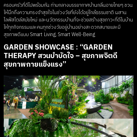
ครอบครัวที่ดีไปพร้อมกัน ท่ามกลางบรรยากาศบ้านกลิ่นอายไทยๆ ชวน
ให้นึกถึงความทรงจำสุขใจในช่วงวัยที่ยังได้อยู่ใกล้ธรรมชาติ ผสาน
ไลฟ์สไตล์สมัยใหม่ และนวัตกรรมบ้านที่จะช่วยสร้างสุขภาวะที่ดีในบ้าน
ให้ทุกกิจกรรมและคนทุกช่วงวัยอยู่บ้านอย่างสะดวกสบายและมี
สุขภาพดีแบบ Smart Living, Smart Well-Being
GARDEN SHOWCASE
:
“GARDEN
THERAPY สวนบำบัดใจ – สุขภาพจิตดี
สุขภาพกายแข็งแรง”