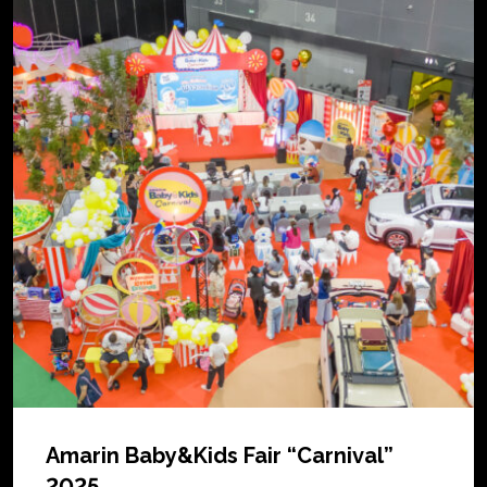
Amarin Baby&Kids Fair “Carnival”
2025