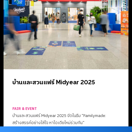
บ้านและสวนแฟร์ Midyear 2025
FAIR & EVENT
บ้านและสวนแฟร์ Midyear 2025 จัดในธีม “Familymade:
สร้างสรรค์อย่างใส่ใจ หาไอเดียใหม่ร่วมกัน”