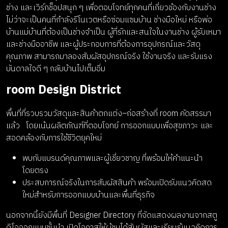
ช่าง และเวิร์กช็อปสนุก ๆ เพื่อตอบโจทย์ทุกคนที่เกี่ยวข้องกับงานช่าง
ไม่ว่าจะเป็นคนที่กำลังรีโนเวตหรือซ่อมแซมบ้าน ช่างมือใหม่ หรือพ่อ
บ้านแม่บ้านที่ต้องเป็นช่างจำเป็น ผู้ที่รักและสนใจในงานช่าง ผู้รับเหมา
และช่างมืออาชีพ และผู้ประกอบการที่ต้องการอุปกรณ์และวัสดุ
คุณภาพ สามารถมาลองสัมผัสอุปกรณ์จริง ใช้งานจริง และรับแรง
บันดาลใจดี ๆ กลับบ้านไปเต็มอิ่ม
room Design District
พื้นที่ที่รวบรวมวัสดุและสินค้าตกแต่ง–ก่อสร้างที่ room คัดสรรมา
แล้ว โดยเน้นผลิตภัณฑ์ที่ตอบโจทย์ การออกแบบเพื่อสุขภาวะ และ
สอดคล้องกับการใช้ชีวิตยุคใหม่
พบกับแบรนด์คุณภาพและผู้เชี่ยวชาญ ที่พร้อมให้คำแนะนำ
โดยตรง
ประสบการณ์จริงในการสัมผัสสินค้า พร้อมเปิดรับแนวคิดสด
ใหม่สำหรับการออกแบบบ้านและพื้นที่ธุรกิจ
นอกจากนี้ยังมีพื้นที่ Designer Directory ที่จัดแสดงผลงานจากสตู
ดิโอออกแบบชั้นนำ เปิดโอกาสให้ผู้ชมได้สัมผัสและเรียนรู้แนวคิดการ