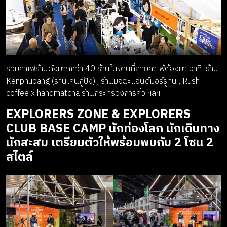
default
รวมคาเฟ่ร้านดังมากกว่า 40 ร้านในงานที่สายคาเฟ่ต้องมา อาทิ ร้าน
Kenphupang (ร้านเคนภูปัง) , ร้านมัจฉะแอนด์มอร์รูทีน , Rush
coffee x handmatcha ร้านกระทรวงการคั่ว ฯลฯ
EXPLORERS ZONE & EXPLORERS
CLUB BASE CAMP
นักท่องโลก นักเดินทาง
นักสะสม เตรียมตัวให้พร้อมพบกับ 2 โซน 2
สไตล์