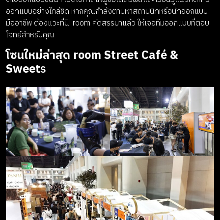
ออกแบบอย่างใกล้ชิด หากคุณกำลังตามหาสถาปนิกหรือนักออกแบบ
มืออาชีพ ต้องแวะที่นี่! room คัดสรรมาแล้ว ให้เจอทีมออกแบบที่ตอบ
โจทย์สำหรับคุณ
โซนใหม่ล่าสุด room Street Café &
Sweet
s