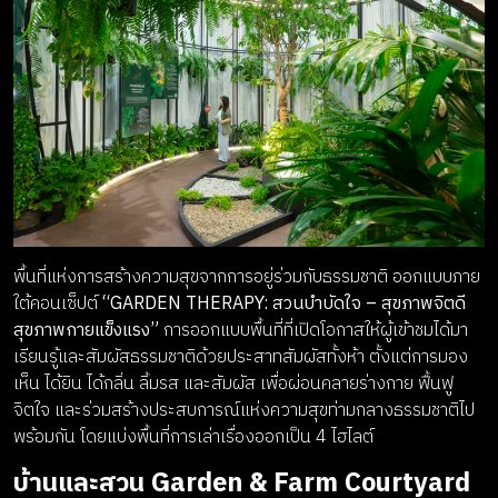
พื้นที่แห่งการสร้างความสุขจากการอยู่ร่วมกับธรรมชาติ ออกแบบภาย
ใต้คอนเซ็ปต์
“GARDEN THERAPY: สวนบำบัดใจ – สุขภาพจิตดี
สุขภาพกายแข็งแรง”
การออกแบบพื้นที่ที่เปิดโอกาสให้ผู้เข้าชมได้มา
เรียนรู้และสัมผัสธรรมชาติด้วยประสาทสัมผัสทั้งห้า ตั้งแต่การมอง
เห็น ได้ยิน ได้กลิ่น ลิ้มรส และสัมผัส เพื่อผ่อนคลายร่างกาย ฟื้นฟู
จิตใจ และร่วมสร้างประสบการณ์แห่งความสุขท่ามกลางธรรมชาติไป
พร้อมกัน โดยแบ่งพื้นที่การเล่าเรื่องออกเป็น 4 ไฮไลต์
บ้านและสวน Garden & Farm Courtyard