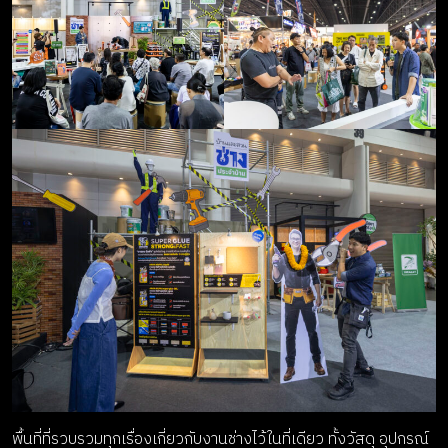
พื้นที่ที่รวบรวมทุกเรื่องเกี่ยวกับงานช่างไว้ในที่เดียว ทั้งวัสดุ อุปกรณ์