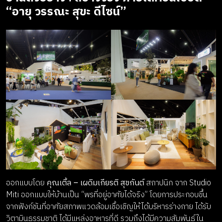
“อายุ วรรณะ สุขะ ดีไซน์”
ออกแบบโดย
คุณเติ้ล – เผดิมเกียรติ สุขกันต์
สถาปนิก จาก Studio
Miti ออกแบบให้บ้านเป็น “พรที่อยู่อาศัยได้จริง” โดยการประกอบขึ้น
จากฟังก์ชันที่อาศัยสภาพแวดล้อมเชื้อเชิญให้ได้บริหารร่างกาย ได้รับ
วิตามินธรรมชาติ ได้มีแหล่งอาหารที่ดี รวมถึงได้มีความสัมพันธ์ใน