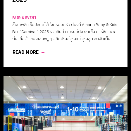
FAIR & EVENT
ช็อปเพลิน ช็อปสนุกได้ทั้งครอบครัว ต้องที่ Amarin Baby & Kids
Fair “Carnival” 2025 รวมสินค้าแบรนด์ดัง รถเข็น คาร์ซีท คอก
กั้น เสื้อผ้า ของเล่นหนู ๆ ผลิตภัณฑ์คุณแม่ คุณลูก ลดจัดเต็ม
เอาใจแม่!!
READ MORE