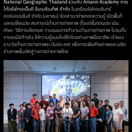
National Geographic Thailand ร่วมกับ Amarin Academy ภาย
ใต้บริษัทเอเอ็มอี อิมเมจิเนทีฟ จำกัด
ในเครือบริษัทอมรินทร์
คอร์เปอเรชั่นส์ จำกัด (มหาชน) จัดเสวนาถ่ายทอดความรู้ เปิดพื้นที่
แลกเปลี่ยนประสบการณ์ด้านการถ่ายภาพ ตั้งแต่ขั้นตอนประเมิน
ทักษะ วิธีการเลือกและวางแผนการทำงานด้านการถ่ายภาพ ไปจนถึง
การลงมือทำจริง ให้ความรู้แบบใกล้ชิดโดยช่างภาพมืออาชีพ เจ้าของ
รางวัลด้านการถ่ายภาพระดับประเทศ เพื่อการเพิ่มศักยภาพและผลิต
ช่างภาพชั้นเลิศสู่วงการถ่ายภาพไทย