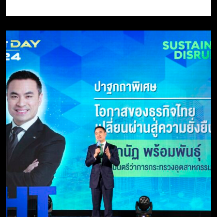
เกี่ยวกับงานศิลปหัตถกรรมในตลาดโลก เพื่อจะได้เห็นโอกาสใน
การใช้ประโยชน์จากแนวโน้มงานศิลปหัตถกรรมในอนาคต ซึ่งเป็น
องค์ความรู้ที่ สศท. จัดทำขึ้นสำหรับใช้เป็นแนวทางในการวางแผน
การผลิต และกลยุทธ์ทางการตลาดทั้งใน และต่างประเทศ
Speaker โดย