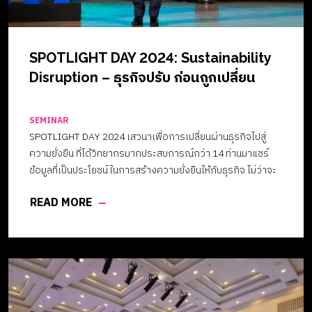
SPOTLIGHT DAY 2024: Sustainability
Disruption – ธุรกิจปรับ ก่อนถูกเปลี่ยน
SEMINAR
SPOTLIGHT DAY 2024 เสวนาเพื่อการเปลี่ยนผ่านธุรกิจไปสู่
ความยั่งยืน ที่ได้วิทยากรมากประสบการณ์กว่า 14 ท่านมาแชร์
ข้อมูลที่เป็นประโยชน์ในการสร้างความยั่งยืนให้กับธุรกิจ ไม่ว่าจะ
เป็น บริษัทเอกชนขนาดใหญ่ ธุรกิจขนาดกลางและขนาดเล็ก เหล่า
READ MORE
นักการตลาด รวมถึงตัวแทนภาคประชาชนที่หันมารณรงค์ในการ
ดูแลสิ่งแวดล้อม ไม่ว่าจะเป็น มาแบ่งปันความรู้ที่เป็นประโยชน์
สำหรับการเปลี่ยนผ่านธุรกิจไปสู่ความยั่งยืน และยังได้รับเกียรติ
จากคุณเอกนัฏ พร้อมพันธุ์ รัฐมนตรีว่าการกระทรวง
อุตสาหกรรม มาเป็นประธานเปิดงาน พร้อมกล่าวปาฐกถาพิเศษ
ในหัวข้อ “โอกาสของธุรกิจไทย เปลี่ยนผ่านสู่ความยั่งยืน” สร้าง
องค์ความรู้ที่เป็นประโยชน์ สร้างการพัฒนาและเปลี่ยนแปลง