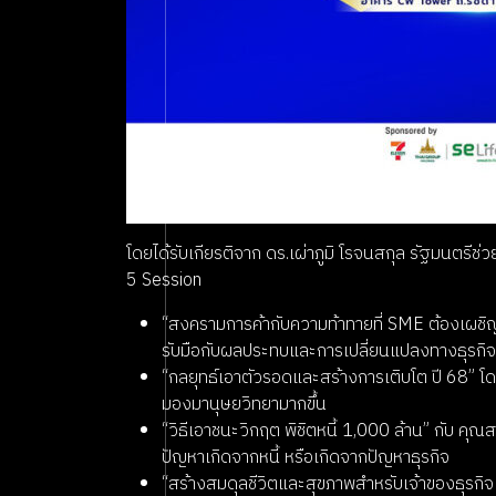
โดยได้รับเกียรติจาก ดร.เผ่าภูมิ โรจนสกุล รัฐมนตร
5 Session
“สงครามการค้ากับความท้าทายที่ SME ต้องเผชิญ
รับมือกับผลประทบและการเปลี่ยนแปลงทางธุรกิจ
“กลยุทธ์เอาตัวรอดและสร้างการเติบโต ปี 68” โดย
มองมานุษยวิทยามากขึ้น
“วิธีเอาชนะวิกฤต พิชิตหนี้ 1,000 ล้าน” กับ คุ
ปัญหาเกิดจากหนี้ หรือเกิดจากปัญหาธุรกิจ
“สร้างสมดุลชีวิตและสุขภาพสําหรับเจ้าของธุรกิ