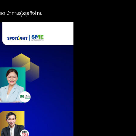
อด นำทางรุ่งธุรกิจไทย