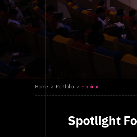
Home
Portfolio
Seminar
Spotlight F