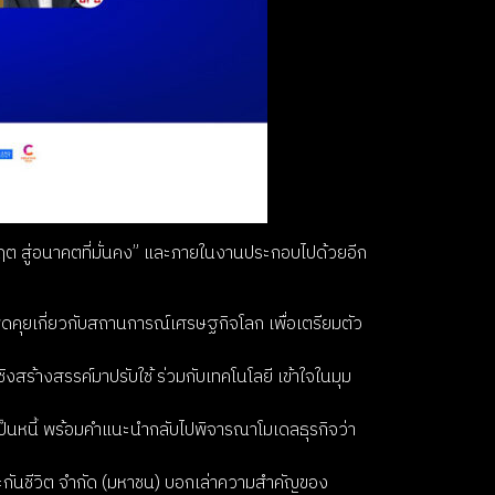
กฤต สู่อนาคตที่มั่นคง” และภายในงานประกอบไปด้วยอีก
ดคุยเกี่ยวกับสถานการณ์เศรษฐกิจโลก เพื่อเตรียมตัว
สร้างสรรค์มาปรับใช้ ร่วมกับเทคโนโลยี เข้าใจในมุม
รเป็นหนี้ พร้อมคำแนะนำกลับไปพิจารณาโมเดลธุรกิจว่า
ระกันชีวิต จำกัด (มหาชน) บอกเล่าความสำคัญของ