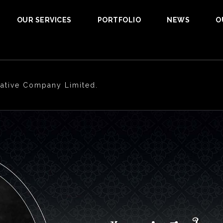
OUR SERVICES
PORTFOLIO
NEWS
O
tive Company Limited.